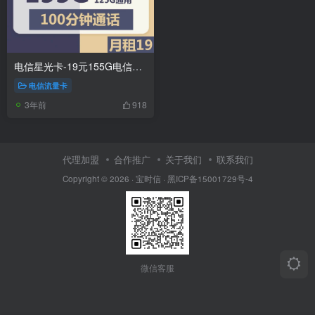
电信星光卡-19元155G电信流量卡套餐推荐
电信流量卡
3年前
918
代理加盟
合作推广
关于我们
联系我们
Copyright © 2026 ·
宝时信
·
黑ICP备15001729号-4
微信客服