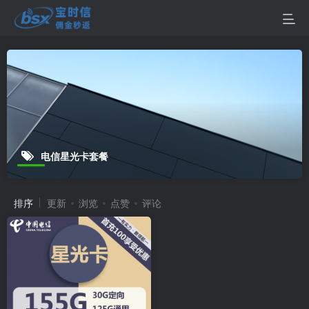
电信星光卡套餐
排序
更新
浏览
点赞
评论