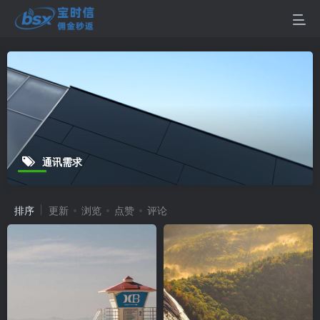
通讯需求
排序
更新
浏览
点赞
评论