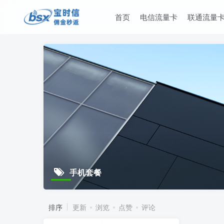
首页
电信流量卡
联通流量
手机套餐
排序
更新
浏览
点赞
评论