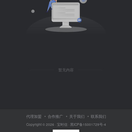
暂无内容
代理加盟
合作推广
关于我们
联系我们
Copyright © 2026 ·
宝时信
·
黑ICP备15001729号-4