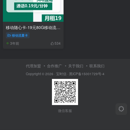
移动随心卡-19元80G移动流量卡推荐
移动流量卡
3年前
534
代理加盟
合作推广
关于我们
联系我们
Copyright © 2026 ·
宝时信
·
黑ICP备15001729号-4
微信客服