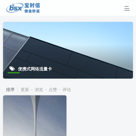
便携式网络流量卡
排序
更新
浏览
点赞
评论