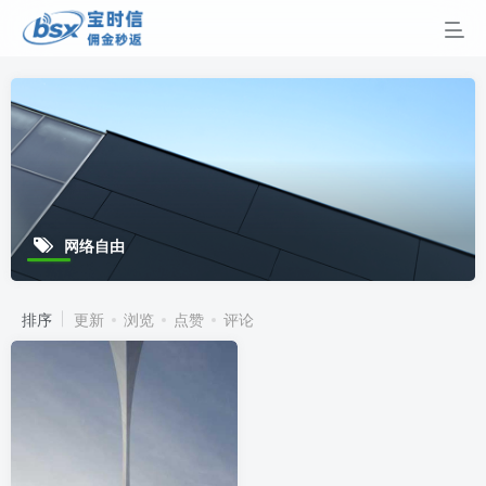
网络自由
排序
更新
浏览
点赞
评论