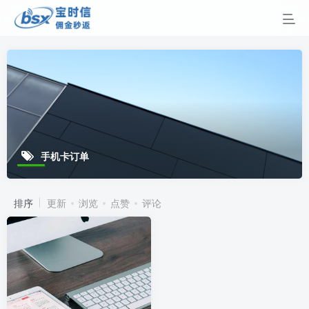
手机卡订单
排序
更新
浏览
点赞
评论