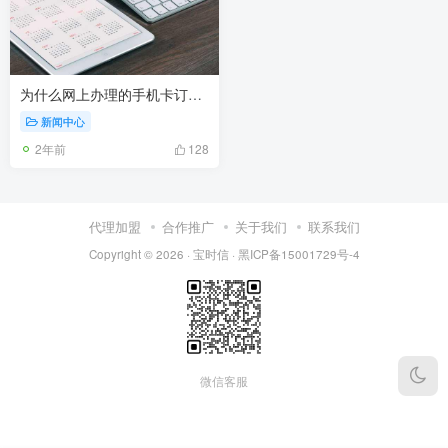
为什么网上办理的手机卡订单还没发货？
新闻中心
2年前
128
代理加盟
合作推广
关于我们
联系我们
Copyright © 2026 ·
宝时信
·
黑ICP备15001729号-4
微信客服