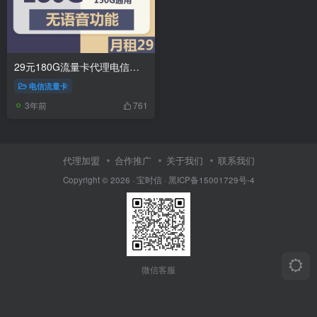
29元180G流量卡代理电信千神卡
电信流量卡
3年前
761
代理加盟
合作推广
关于我们
联系我们
Copyright © 2026 ·
宝时信
·
黑ICP备15001729号-4
微信客服