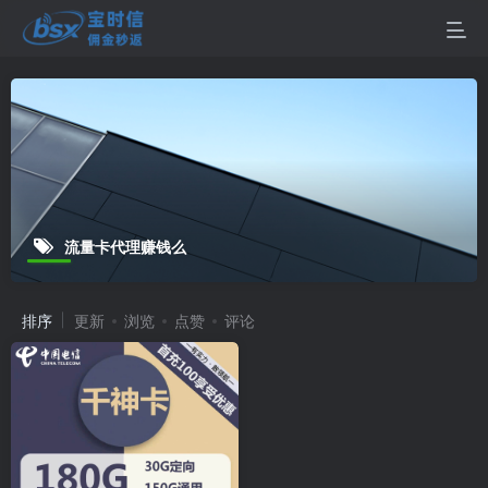
流量卡代理赚钱么
排序
更新
浏览
点赞
评论