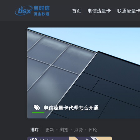
首页
电信流量卡
联通流量
电信流量卡代理怎么开通
排序
更新
浏览
点赞
评论