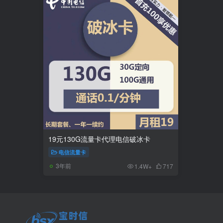
19元130G流量卡代理电信破冰卡
电信流量卡
3年前
1.4W+
717