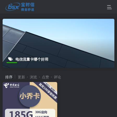
电信流量卡哪个好用
排序
更新
浏览
点赞
评论