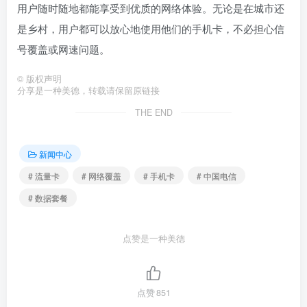
用户随时随地都能享受到优质的网络体验。无论是在城市还
是乡村，用户都可以放心地使用他们的手机卡，不必担心信
号覆盖或网速问题。
©
版权声明
分享是一种美德，转载请保留原链接
THE END
新闻中心
# 流量卡
# 网络覆盖
# 手机卡
# 中国电信
# 数据套餐
点赞是一种美德
点赞
851