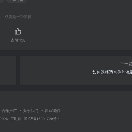
点赞是一种美德
点赞
138
下一
如何选择适合你的流
合作推广
关于我们
联系我们
 2026 ·
宝时信
·
黑ICP备15001729号-4