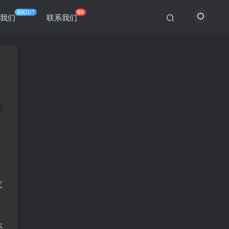
ABOUT
99
于我们
联系我们
支
还