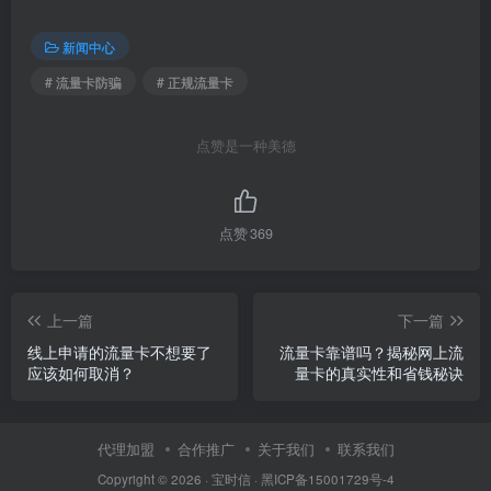
新闻中心
# 流量卡防骗
# 正规流量卡
点赞是一种美德
点赞
369
上一篇
下一篇
线上申请的流量卡不想要了
流量卡靠谱吗？揭秘网上流
应该如何取消？
量卡的真实性和省钱秘诀
代理加盟
合作推广
关于我们
联系我们
Copyright © 2026 ·
宝时信
·
黑ICP备15001729号-4