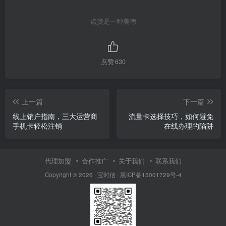
点赞是一种美德
点赞
630
上一篇
下一篇
线上销户指南，三大运营商
流量卡选择技巧，如何避免
手机卡轻松注销
在线办理的陷阱
代理加盟
合作推广
关于我们
联系我们
Copyright © 2026 ·
宝时信
·
黑ICP备15001729号-4