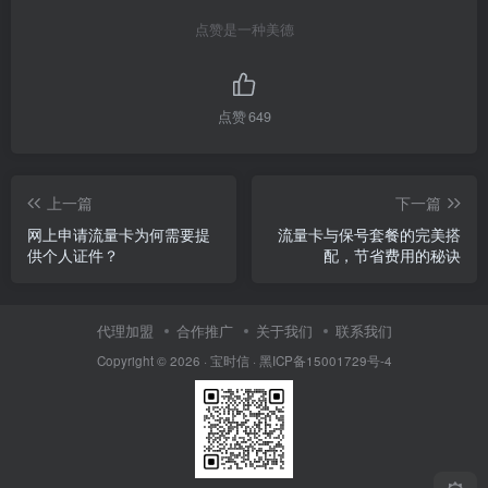
点赞是一种美德
点赞
649
上一篇
下一篇
网上申请流量卡为何需要提
流量卡与保号套餐的完美搭
供个人证件？
配，节省费用的秘诀
代理加盟
合作推广
关于我们
联系我们
Copyright © 2026 ·
宝时信
·
黑ICP备15001729号-4