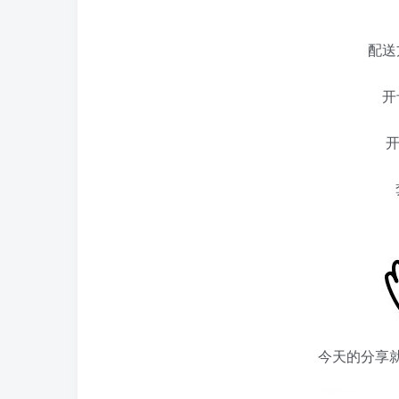
配送
开
开
今天的分享