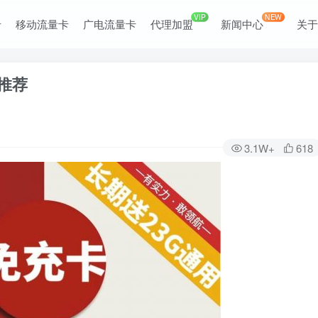
VIP
NEW
卡
移动流量卡
广电流量卡
代理加盟
新闻中心
关
卡推荐
3.1W+
618