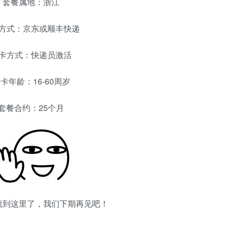
套餐属地：浙江
方式：京东或顺丰快递
卡方式：快递员激活
卡年龄：16-60周岁
套餐合约：25个月
就到这里了，我们下期再见吧！