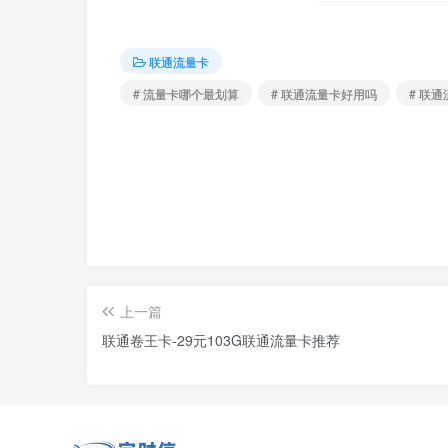
联通流量卡
# 流量卡哪个最划算
# 联通流量卡好用吗
# 联通
上一篇
联通卷王卡-29元103G联通流量卡推荐