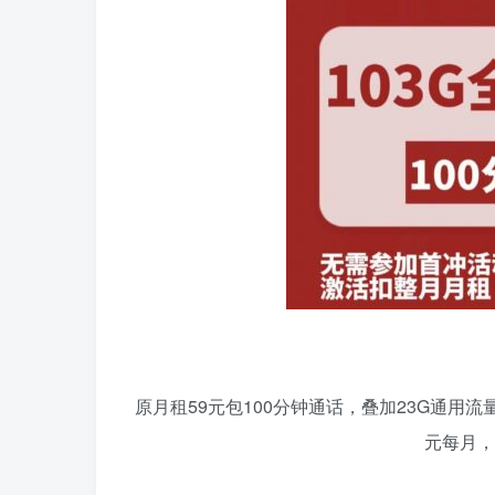
原月租59元包100分钟通话，叠加23G通用流
元每月，