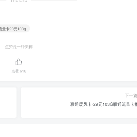
THE END
流量卡29元103g
点赞是一种美德
点赞
618
下一
联通暖风卡-29元103G联通流量卡