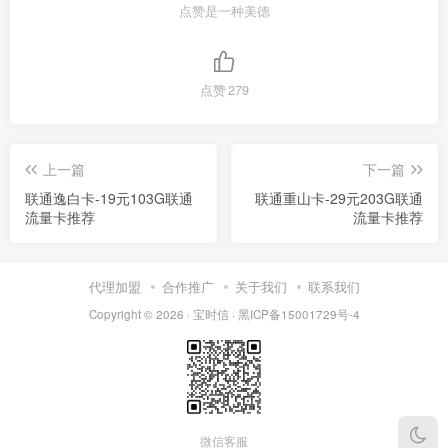
点赞是一种美德
点赞
279
上一篇
下一篇
联通逸白卡-19元103G联通
联通重山卡-29元203G联通
流量卡推荐
流量卡推荐
代理加盟
合作推广
关于我们
联系我们
Copyright © 2026 ·
宝时信
·
黑ICP备15001729号-4
微信客服