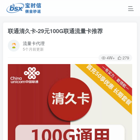
联通清久卡-29元100G联通流量卡推荐
流量卡代理
5个月前更新
4W+
279