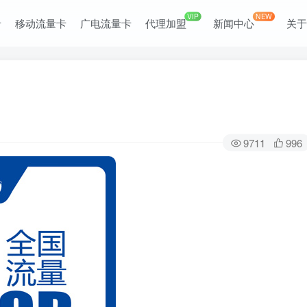
VIP
NEW
卡
移动流量卡
广电流量卡
代理加盟
新闻中心
关
9711
996