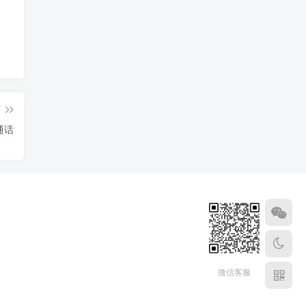
篇
通话
微信客服