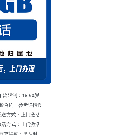
年龄限制：18-60岁
餐合约：参考详情图
配送方式：上门激活
激活方式：上门激活
首充渠道：激活时