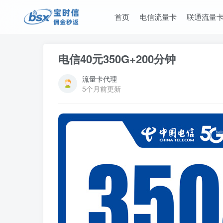
首页
电信流量卡
联通流量
电信40元350G+200分钟
流量卡代理
5个月前更新