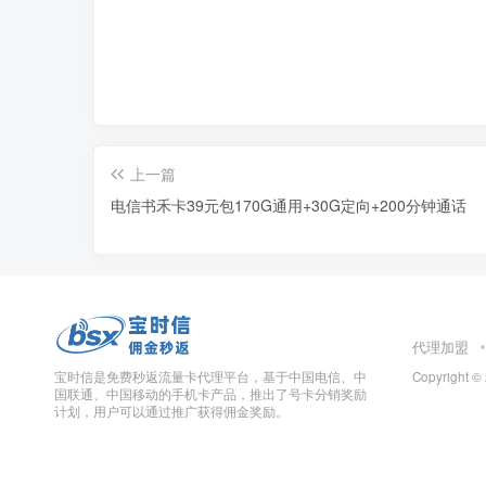
上一篇
电信书禾卡39元包170G通用+30G定向+200分钟通话
代理加盟
宝时信是免费秒返流量卡代理平台，基于中国电信、中
Copyright ©
国联通、中国移动的手机卡产品，推出了号卡分销奖励
计划，用户可以通过推广获得佣金奖励。