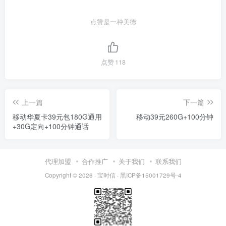
点赞是一种美德
点赞
118
上一篇
下一篇
移动华夏卡39元包180G通用
移动39元260G+100分钟
+30G定向+100分钟通话
代理加盟
合作推广
关于我们
联系我们
Copyright © 2026 ·
宝时信
·
黑ICP备15001729号-4