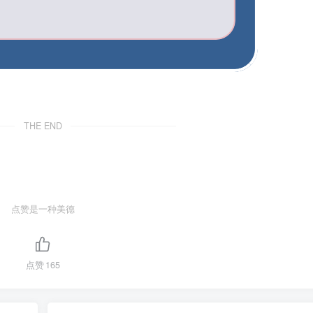
THE END
点赞是一种美德
点赞
165