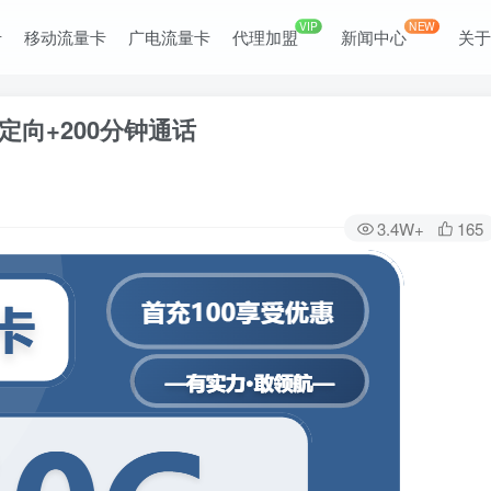
VIP
NEW
卡
移动流量卡
广电流量卡
代理加盟
新闻中心
关
G定向+200分钟通话
3.4W+
165