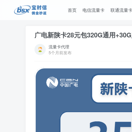
首页
电信流量卡
联通流量
广电新陕卡28元包320G通用+30
流量卡代理
5个月前发布