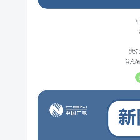
年
激活
首充渠