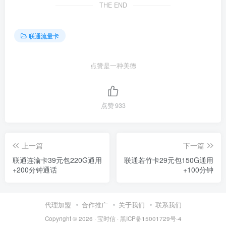
THE END
联通流量卡
点赞是一种美德
点赞
933
上一篇
下一篇
联通连渝卡39元包220G通用
联通若竹卡29元包150G通用
+200分钟通话
+100分钟
代理加盟
合作推广
关于我们
联系我们
Copyright © 2026 ·
宝时信
·
黑ICP备15001729号-4