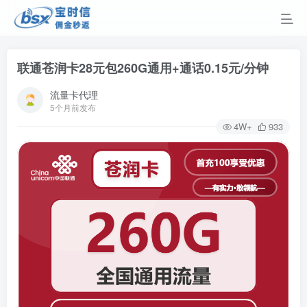
联通苍润卡28元包260G通用+通话0.15元/分钟
流量卡代理
5个月前发布
4W+
933