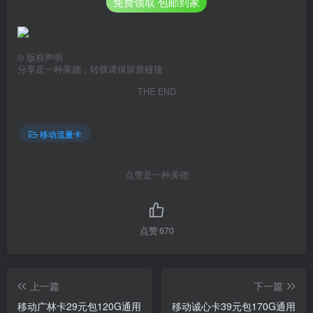
免费领取 包邮到家
©
版权声明
分享是一种美德，转载请保留原链接
THE END
移动流量卡
点赞是一种美德
点赞
670
上一篇
下一篇
移动广林卡29元包120G通用
移动诚心卡39元包170G通用