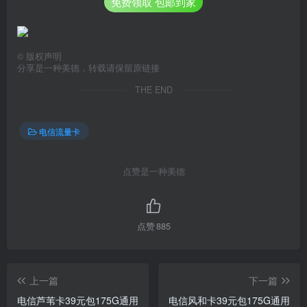
免费领取 包邮到家
©
版权声明
分享是一种美德，转载请保留原链接
THE END
电信流量卡
点赞是一种美德
点赞
885
上一篇
下一篇
电信芦苇卡39元包175G通用
电信风和卡39元包175G通用