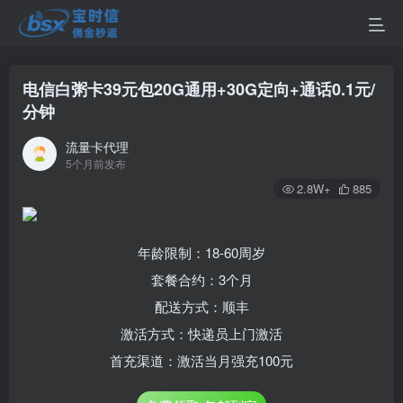
电信白粥卡39元包20G通用+30G定向+通话0.1元/
分钟
流量卡代理
5个月前发布
2.8W+
885
年龄限制：18-60周岁
套餐合约：3个月
配送方式：顺丰
激活方式：快递员上门激活
首充渠道：激活当月强充100元