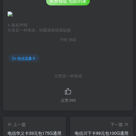
免费领取 包邮到家
©
版权声明
分享是一种美德，转载请保留原链接
THE END
电信流量卡
点赞是一种美德
点赞
269
上一篇
下一篇
电信华义卡39元包175G通用
电信川下卡99元包100G通用