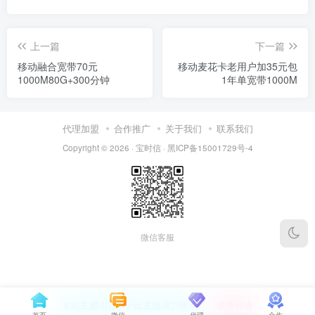
上一篇
下一篇
移动融合宽带70元
移动麦花卡老用户加35元包
1000M80G+300分钟
1年单宽带1000M
代理加盟
合作推广
关于我们
联系我们
Copyright © 2026 ·
宝时信
·
黑ICP备15001729号-4
微信客服
本站主题由Zibll子比主题强力驱动
联系作者
首页
微信
代理
合作