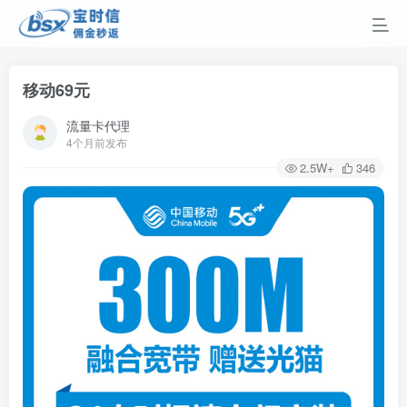
移动69元
流量卡代理
4个月前发布
2.5W+
346