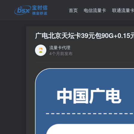
首页
电信流量卡
联通流量
广电北京天坛卡39元包90G+0.15
流量卡代理
4个月前发布