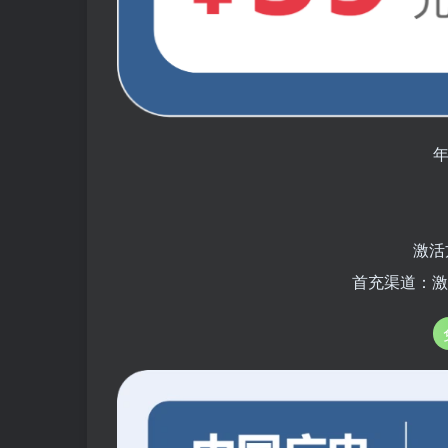
年
激活
首充渠道：激