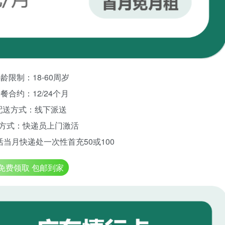
龄限制：18-60周岁
餐合约：12/24个月
配送方式：线下派送
方式：快递员上门激活
当月快递处一次性首充50或100
免费领取 包邮到家