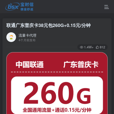
联通广东普庆卡38元包260G+0.15元/分钟
流量卡代理
4个月前发布
1.4W+
812