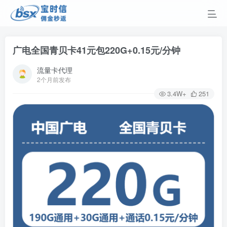
广电全国青贝卡41元包220G+0.15元/分钟
流量卡代理
2个月前发布
3.4W+
251