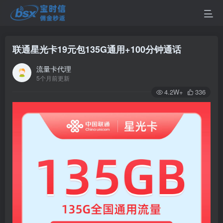
联通星光卡19元包135G通用+100分钟通话
流量卡代理
5个月前更新
4.2W+
336