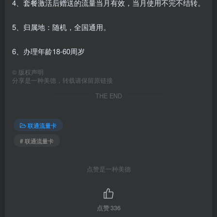
4、套餐激活后赠送的流量当月有效，当月使用不完不结转。
5、归属地：随机，全国通用。
6、办理年龄18-60周岁
©
版权声明
分享是一种美德，转载请保留原链接
THE END
联通流量卡
# 联通流量卡
点赞是一种美德
点赞
336