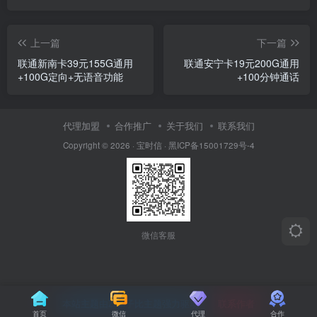
上一篇
下一篇
联通新南卡39元155G通用
联通安宁卡19元200G通用
+100G定向+无语音功能
+100分钟通话
代理加盟
合作推广
关于我们
联系我们
Copyright © 2026 ·
宝时信
·
黑ICP备15001729号-4
微信客服
本站主题由Zibll子比主题强力驱动
联系作者
首页
微信
代理
合作