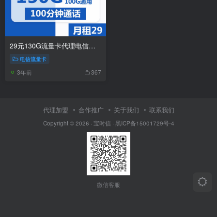
29元130G流量卡代理电信将军卡
电信流量卡
3年前
367
代理加盟
合作推广
关于我们
联系我们
Copyright © 2026 ·
宝时信
·
黑ICP备15001729号-4
微信客服