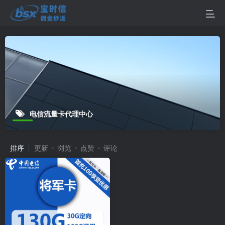
电信流量卡代理中心
排序
更新
浏览
点赞
评论