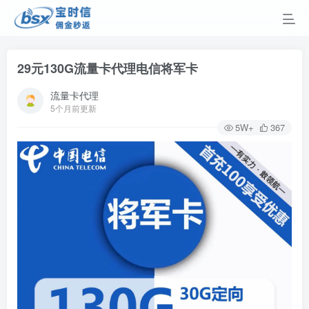
29元130G流量卡代理电信将军卡
流量卡代理
5个月前更新
5W+
367