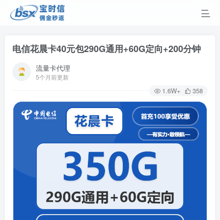
电信花晨卡40元包290G通用+60G定向+200分钟
流量卡代理
5个月前更新
1.6W+
358