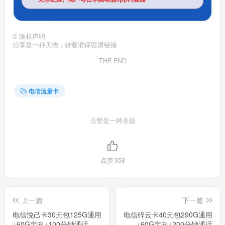
©
版权声明
分享是一种美德，转载请保留原链接
THE END
电信流量卡
点赞是一种美德
点赞
358
上一篇
下一篇
电信悦己卡30元包125G通用
电信碎云卡40元包290G通用
+60G定向+100分钟通话
+60G定向+200分钟通话