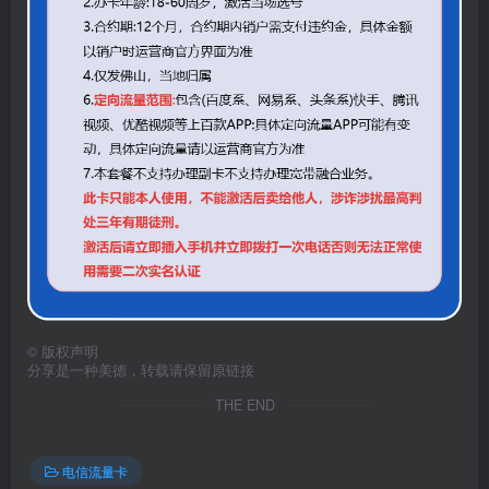
©
版权声明
分享是一种美德，转载请保留原链接
THE END
电信流量卡