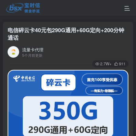
电信碎云卡40元包290G通用+60G定向+200分钟
通话
流量卡代理
5个月前更新
2.7W+
911